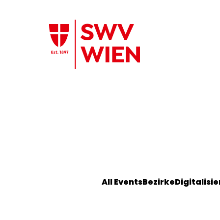
Zum Hauptinhalt springen
All Events
Bezirke
Digitalisi