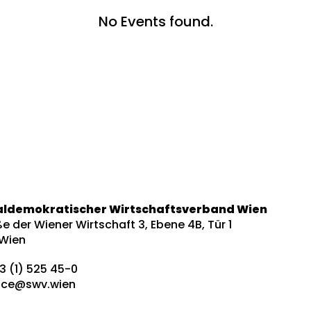
No Events found.
aldemokratischer Wirtschaftsverband Wien
e der Wiener Wirtschaft 3, Ebene 4B, Tür 1
 Wien
3 (1) 525 45-0
fice@swv.wien