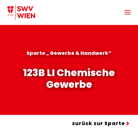
Zum Hauptinhalt springen
Sparte „ Gewerbe & Handwerk“
123B LI Chemische
Gewerbe
zurück zur Sparte