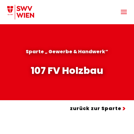
Zum Hauptinhalt springen
Sparte „ Gewerbe & Handwerk“
107 FV Holzbau
zurück zur Sparte