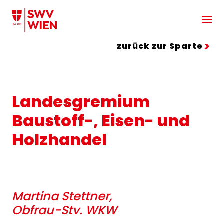
Zum Hauptinhalt springen
zurück zur Sparte
Landesgremium
Baustoff-, Eisen- und
Holzhandel
Martina Stettner,
Obfrau-Stv. WKW