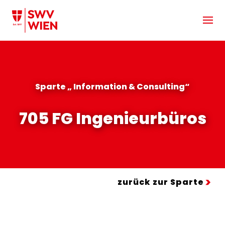
Zum Hauptinhalt springen
Sparte „ Information & Consulting“
705 FG Ingenieurbüros
zurück zur Sparte