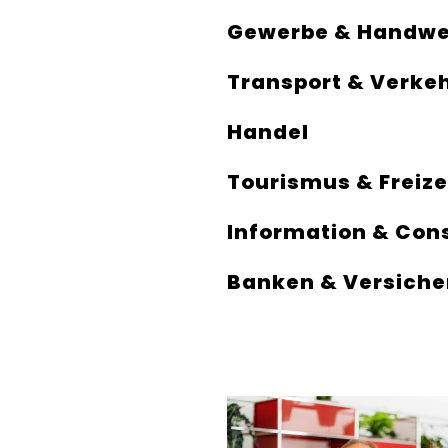
Gewerbe & Handwe
Transport & Verke
Handel
Tourismus & Freize
Information & Con
Banken & Versich