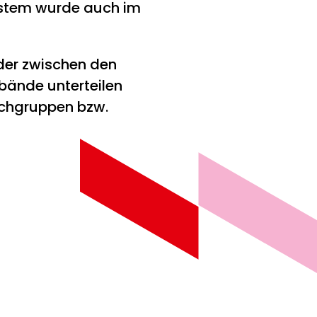
System wurde auch im
der zwischen den
bände unterteilen
Fachgruppen bzw.