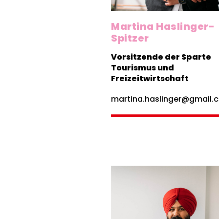
Martina Haslinger-
Spitzer
Vorsitzende der Sparte
Tourismus und
Freizeitwirtschaft
martina.haslinger@gmail.