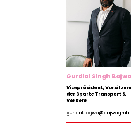
Gurdial Singh Bajw
Vizepräsident, Vorsitzen
der Sparte Transport &
Verkehr
gurdial.bajwa@bajwagmbh