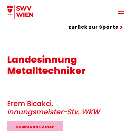
Zum Hauptinhalt springen
zurück zur Sparte
Landesinnung
Metalltechniker
Erem Bicakci
,
Innungsmeister-Stv. WKW
Download Folder