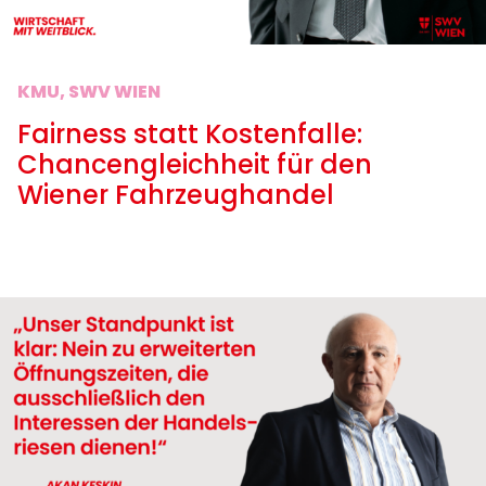
KMU, SWV WIEN
Fairness statt Kostenfalle:
Chancengleichheit für den
Wiener Fahrzeughandel