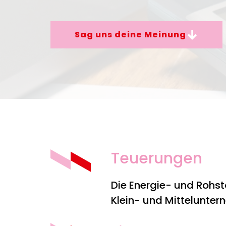
Sag uns deine Meinung
Teuerungen
Die Energie- und Rohsto
Klein- und Mittelunt