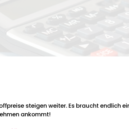
ffpreise steigen weiter. Es braucht endlich eine
ernehmen ankommt!