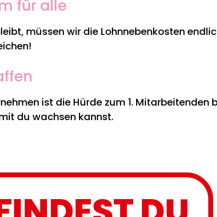
m für alle
leibt, müssen wir die Lohnnebenkosten endli
eichen!
affen
nehmen ist die Hürde zum 1. Mitarbeitenden b
amit du wachsen kannst.
FINDEST DU