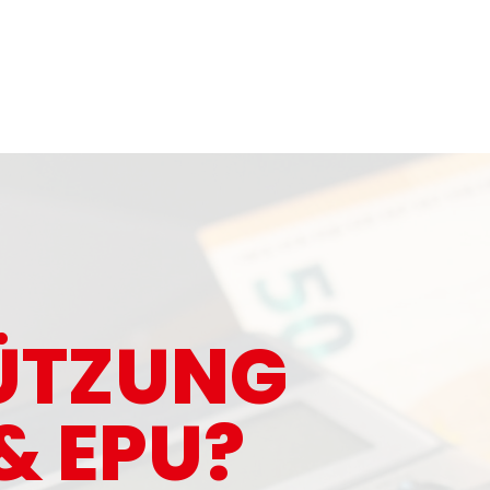
ÜTZUNG
& EPU?