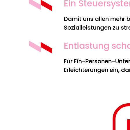
Ein Steuersyste
Damit uns allen mehr b
Sozialleistungen zu str
Entlastung sch
Für Ein-Personen-Unter
Erleichterungen ein, d