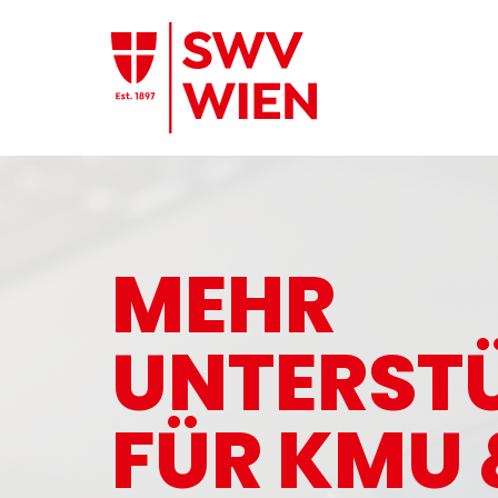
Zum Hauptinhalt springen
MEHR
UNTERST
FÜR KMU 