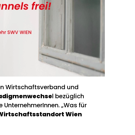
en Wirtschaftsverband und
adigmenwechse
l bezüglich
ne UnternehmerInnen. „Was für
irtschaftsstandort Wien