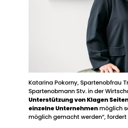
Katarina Pokorny, Spartenobfrau 
Spartenobmann Stv. in der Wirtsc
Unterstützung von Klagen Seit
einzelne Unternehmen
möglich s
möglich gemacht werden“, fordert 