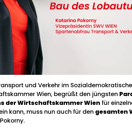
Transport und Verkehr im Sozialdemokratisch
haftskammer Wien, begrüßt den jüngsten
Par
ens der Wirtschaftskammer Wien
für einzel
ein kann, muss nun auch für den
gesamten W
Pokorny.