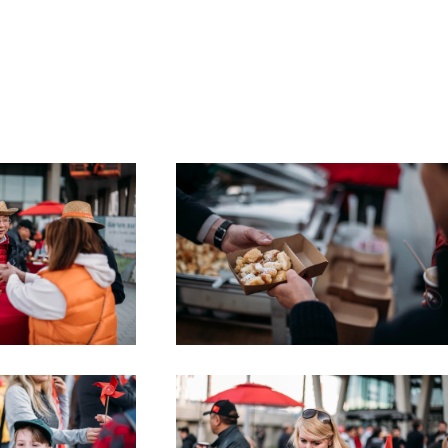
 more
Read more