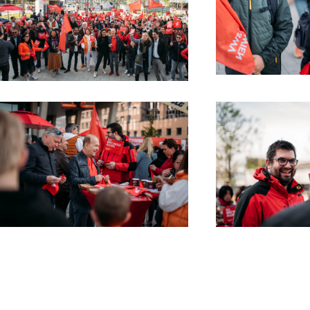
Read
Read more
Read more
Read