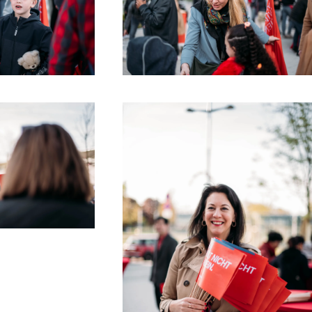
 more
Read more
 more
Read more