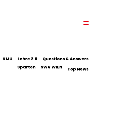
KMU
Lehre 2.0
Questions & Answers
Sparten
SWV WIEN
Top News