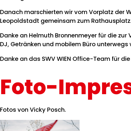
Danach marschierten wir vom Vorplatz der 
Leopoldstadt gemeinsam zum Rathausplatz
Danke an Helmuth Bronnenmeyer für die zur V
DJ, Getränken und mobilem Büro unterwegs 
Danke an das SWV WIEN Office-Team für die to
Foto-Impre
Fotos von Vicky Posch.