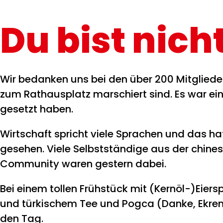
Du bist nicht
Wir bedanken uns bei den über 200 Mitglieder
zum Rathausplatz marschiert sind. Es war ein 
gesetzt haben.
Wirtschaft spricht viele Sprachen und das 
gesehen. Viele Selbstständige aus der chines
Community waren gestern dabei.
Bei einem tollen Frühstück mit (Kernöl-)Eiers
und türkischem Tee und Pogca (Danke, Ekrem G
den Tag.