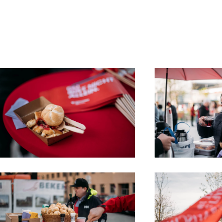
Read more
Read