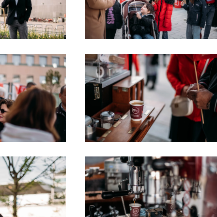
 more
Read more
 more
Read more
Read more