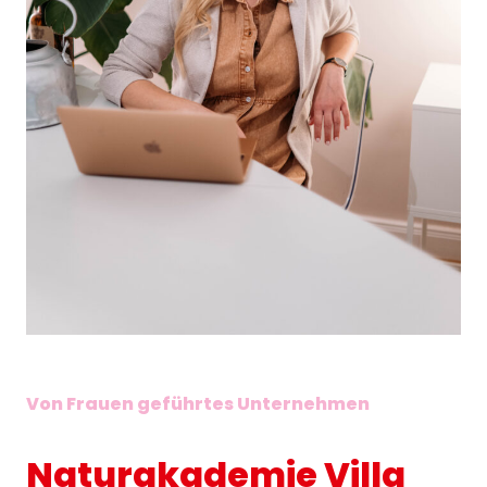
Von Frauen geführtes Unternehmen
Naturakademie Villa