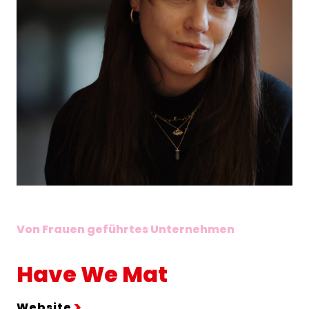
Von Frauen geführtes Unternehmen
Have We Mat
Website