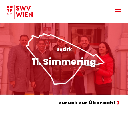
Zum Hauptinhalt springen
Bezirk
11. Simmering
zurück zur Übersicht