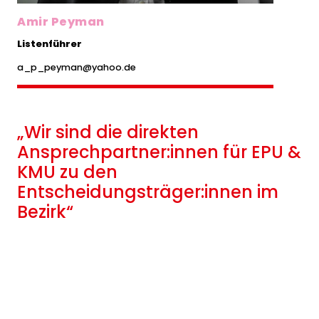
Amir Peyman
Listenführer
a_p_peyman@yahoo.de
„Wir sind die direkten
Ansprechpartner:innen für EPU &
KMU zu den
Entscheidungsträger:innen im
Bezirk“