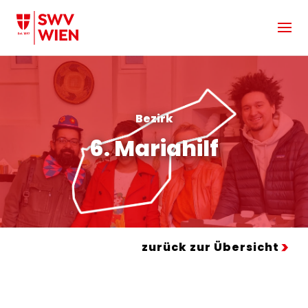
Zum Hauptinhalt springen
Bezirk
6. Mariahilf
zurück zur Übersicht