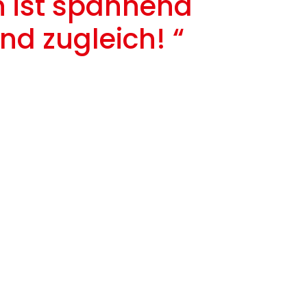
n ist spannend
nd zugleich! “