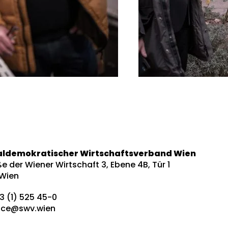
aldemokratischer Wirtschaftsverband Wien
e der Wiener Wirtschaft 3, Ebene 4B, Tür 1
 Wien
3 (1) 525 45-0
fice@swv.wien