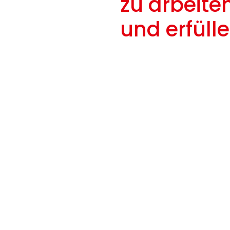
zu arbeite
und erfülle