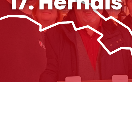
17. Hernals