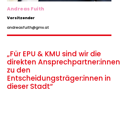
Andreas Fuith
Vorsitzender
andreasfuith@gmx.at
„Für EPU & KMU sind wir die
direkten Ansprechpartner:innen
zu den
Entscheidungsträger:innen in
dieser Stadt“