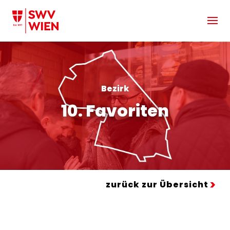
Zum Hauptinhalt springen
Bezirk
10. Favoriten
zurück zur Übersicht