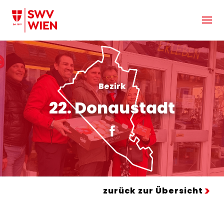
Zum Hauptinhalt springen
Bezirk
22. Donaustadt
zurück zur Übersicht