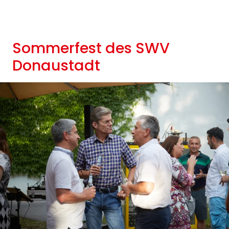
Sommerfest des SWV
Donaustadt